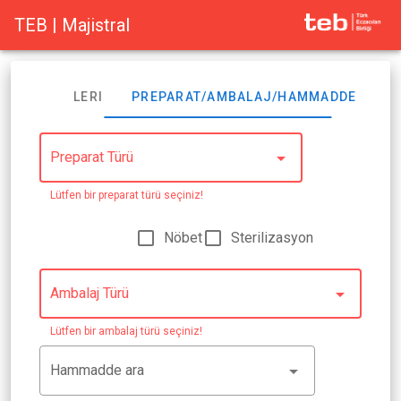
TEB | Majistral
ASTA BILGILERI
PREPARAT/AMBALAJ/HAMMADDE
M
Preparat Türü
Lütfen bir preparat türü seçiniz!
Nöbet
Sterilizasyon
Ambalaj Türü
Lütfen bir ambalaj türü seçiniz!
Hammadde ara